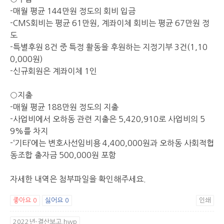
-매월 평균 144만원 정도의 회비 입금
-CMS회비는 평균 61만원, 계좌이체 회비는 평균 67만원 정
도
-특별후원 8건 중 특정 활동을 후원하는 지정기부 3건(1,10
0,000원)
-신규회원은 계좌이체 1인
○지출
-매월 평균 188만원 정도의 지출
-사업비에서 오하동 관련 지출은 5,420,910로 사업비의 5
9%를 차지
-‘기타’에는 변호사선임비용 4,400,000원과 오하동 사회적협
동조합 출자금 500,000원 포함
자세한 내역은 첨부파일을 확인해주세요.
좋아요
0
싫어요
0
인쇄
2022년-결산보고.hwp