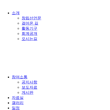
소개
창립선언문
걸어온 길
활동기구
회계공개
오시는길
참여소통
공지사항
보도자료
게시판
자료실
갤러리
일정